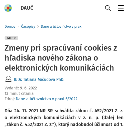
DAUČ
Menu
Domov
Časopisy
Dane a účtovníctvo v praxi
GDPR
Zmeny pri spracúvaní cookies z
hľadiska nového zákona o
elektronických komunikáciách
JUDr. Tatiana Mičudová PhD.
Vydané
:
9. 6. 2022
13 minút čítania
Zdroj
:
Dane a účtovníctvo v praxi 6/2022
Dňa 24. 11. 2021 NR SR schválila zákon č. 452/2021 Z. z.
o elektronických komunikáciách v z. n. p. (ďalej len
„zákon č. 452/2021 Z. z.“), ktorý nadobudol účinnosť od 1.