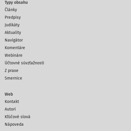
Typy obsahu
Články
Predpisy
Judikáty
Aktuality
Navigátor
Komentáre
Webináre
Účtovné súvzťažnosti
Z praxe
Smernice
Web
Kontakt
Autori
Kľúčové slová
Nápoveda