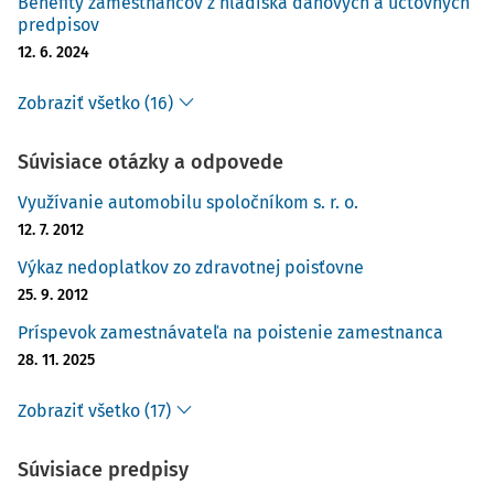
Benefity zamestnancov z hľadiska daňových a účtovných
predpisov
12. 6. 2024
Zobraziť všetko (16)
Súvisiace otázky a odpovede
Využívanie automobilu spoločníkom s. r. o.
12. 7. 2012
Výkaz nedoplatkov zo zdravotnej poisťovne
25. 9. 2012
Príspevok zamestnávateľa na poistenie zamestnanca
28. 11. 2025
Zobraziť všetko (17)
Súvisiace predpisy