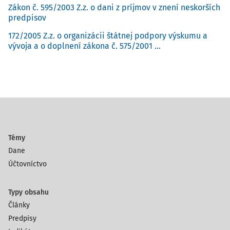
Zákon č. 595/2003 Z.z. o dani z príjmov v znení neskorších
predpisov
172/2005 Z.z. o organizácii štátnej podpory výskumu a
vývoja a o doplnení zákona č. 575/2001 ...
Témy
Dane
Účtovníctvo
Typy obsahu
Články
Predpisy