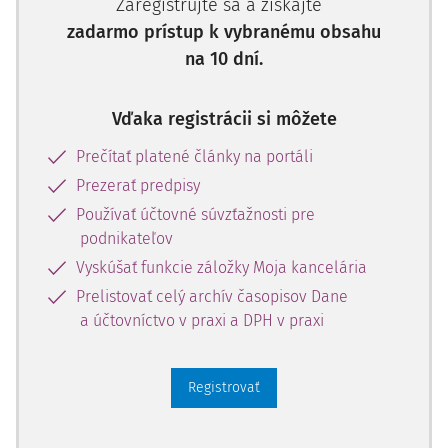
Zaregistrujte sa a získajte
zadarmo prístup k vybranému obsahu
na 10 dní.
Vďaka registrácii si môžete
Prečítať platené články na portáli
Prezerať predpisy
Používať účtovné súvzťažnosti pre
podnikateľov
Vyskúšať funkcie záložky Moja kancelária
Prelistovať celý archív časopisov Dane
a účtovníctvo v praxi a DPH v praxi
Registrovať