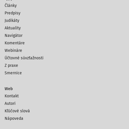
Články
Predpisy
Judikáty
Aktuality
Navigátor
Komentáre
Webináre
Účtovné súvzťažnosti
Z praxe
Smernice
Web
Kontakt
Autori
Kľúčové slová
Nápoveda