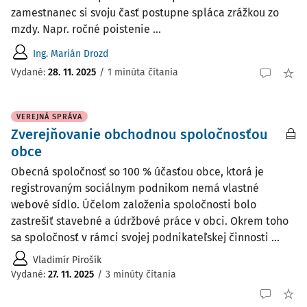
zamestnanec si svoju časť postupne spláca zrážkou zo
mzdy. Napr. ročné poistenie ...
Ing. Marián Drozd
Vydané
:
28. 11. 2025
/
1 minúta čítania
VEREJNÁ SPRÁVA
Zverejňovanie obchodnou spoločnosťou
obce
Obecná spoločnosť so 100 % účasťou obce, ktorá je
registrovaným sociálnym podnikom nemá vlastné
webové sídlo. Účelom založenia spoločnosti bolo
zastrešiť stavebné a údržbové práce v obci. Okrem toho
sa spoločnosť v rámci svojej podnikateľskej činnosti ...
Vladimír Pirošík
Vydané
:
27. 11. 2025
/
3 minúty čítania