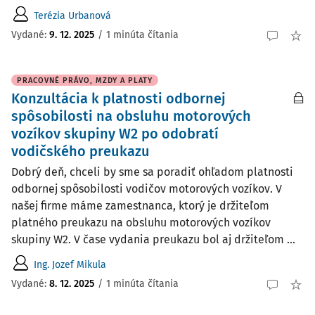
Terézia Urbanová
Vydané
:
9. 12. 2025
/
1 minúta čítania
PRACOVNÉ PRÁVO, MZDY A PLATY
Konzultácia k platnosti odbornej
spôsobilosti na obsluhu motorových
vozíkov skupiny W2 po odobratí
vodičského preukazu
Dobrý deň, chceli by sme sa poradiť ohľadom platnosti
odbornej spôsobilosti vodičov motorových vozíkov. V
našej firme máme zamestnanca, ktorý je držiteľom
platného preukazu na obsluhu motorových vozíkov
skupiny W2. V čase vydania preukazu bol aj držiteľom ...
Ing. Jozef Mikula
Vydané
:
8. 12. 2025
/
1 minúta čítania