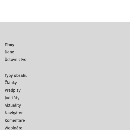
Témy
Dane
Účtovníctvo
Typy obsahu
Články
Predpisy
Judikáty
Aktuality
Navigátor
Komentáre
Webináre