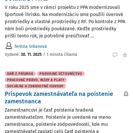
V roku 2025 sme v rámci projektu z PPA modernizovali
športové ihrisko. Na modernizáciu sme použili úverové
prostriedky a vlastné prostriedky z RF. Po kontrole z PPA
nám boli prostriedky poukázané. Keďže prostriedky
prišli tento rok, je potrebné preúčtovať ...
Terézia Urbanová
Vydané
:
30. 11. 2025
/
1 minúta čítania
DAŇ Z PRÍJMOV
PODVOJNÉ ÚČTOVNÍCTVO
PRACOVNÉ PRÁVO, MZDY A PLATY
SOCIÁLNE A ZDRAVOTNÉ ODVODY
Príspevok zamestnávateľa na poistenie
zamestnanca
Zamestnancovi je časť poistenia hradená
zamestnávateľom. Poistenie je uvedené na meno
zamestnanca, poistenie zodpovednosti, kde mu
zamestnávateľ zaplatí celú časť poistenia a