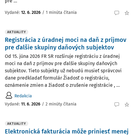
pre ...
Vydané:
12. 6. 2026
/
1 minúta čítania
AKTUALITY
Registrácia z úradnej moci na daň z príjmov
pre ďalšie skupiny daňových subjektov
Od 15. júna 2026 FR SR rozširuje registráciu z úradnej
moci na daň z príjmov pre ďalšie skupiny daňových
subjektov. Tieto subjekty už nebudú musieť správcovi
dane predkladať formulár Žiadosť o registráciu,
oznámenie zmien a žiadosť o zrušenie registrácie , ...
Redakcia
Vydané:
11. 6. 2026
/
2 minúty čítania
AKTUALITY
Elektronická fakturácia môže priniesť menej