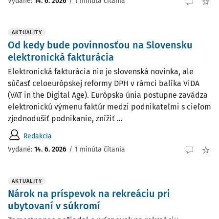
Vydané:
14. 6. 2026
/
1 minúta čítania
AKTUALITY
Od kedy bude povinnosťou na Slovensku
elektronická fakturácia
Elektronická fakturácia nie je slovenská novinka, ale
súčasť celoeurópskej reformy DPH v rámci balíka ViDA
(VAT in the Digital Age). Európska únia postupne zavádza
elektronickú výmenu faktúr medzi podnikateľmi s cieľom
zjednodušiť podnikanie, znížiť ...
Redakcia
Vydané:
14. 6. 2026
/
1 minúta čítania
AKTUALITY
Nárok na príspevok na rekreáciu pri
ubytovaní v súkromí