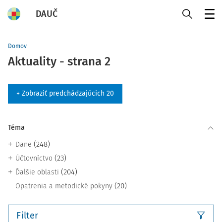
DAUČ
Menu
Domov
Aktuality - strana 2
+ Zobraziť predchádzajúcich 20
Téma
(248)
Dane
(23)
Účtovníctvo
(204)
Ďalšie oblasti
(20)
Opatrenia a metodické pokyny
Filter