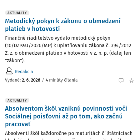
AKTUALITY
Metodický pokyn k zákonu o obmedzení
platieb v hotovosti
Finančné riaditeľstvo vydalo metodický pokyn
(10/DZPaU/2026/MP) k uplatňovaniu zákona č. 394/2012
Z. z. o obmedzení platieb v hotovosti v z. n. p. (ďalej len
"zákon").
Redakcia
Vydané:
2. 6. 2026
/
4 minúty čítania
AKTUALITY
Absolventom škôl vzniknú povinnosti voči
Sociálnej poisťovni až po tom, ako začnú
pracovať
Absolventi škôl každoročne po maturitách či štátniciach