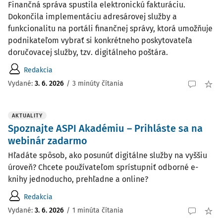
Finančná správa spustila elektronickú fakturáciu.
Dokončila implementáciu adresárovej služby a
funkcionalitu na portáli finančnej správy, ktorá umožňuje
podnikateľom vybrať si konkrétneho poskytovateľa
doručovacej služby, tzv. digitálneho poštára.
Redakcia
Vydané:
3. 6. 2026
/
3 minúty čítania
AKTUALITY
Spoznajte ASPI Akadémiu – Prihláste sa na
webinár zadarmo
Hľadáte spôsob, ako posunúť digitálne služby na vyššiu
úroveň? Chcete používateľom sprístupniť odborné e-
knihy jednoducho, prehľadne a online?
Redakcia
Vydané:
3. 6. 2026
/
1 minúta čítania