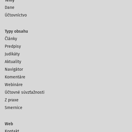
Témy
Dane
Účtovníctvo
Typy obsahu
Články
Predpisy
Judikáty
Aktuality
Navigátor
Komentáre
Webináre
Účtovné súvzťažnosti
Z praxe
Smernice
Web
Kontakt