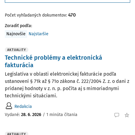
470
Počet vyhľadaných dokumentov:
Zoradiť podľa
:
Najnovšie
Najstaršie
AKTUALITY
Technické problémy a elektronická
fakturácia
Legislatíva v oblasti elektronickej fakturácie podľa
ustanovení § 71k až § 71o zákona č. 222/2004 Z. z. o dani z
pridanej hodnoty v z. n. p. počíta aj s mimoriadnymi
technickými situáciami.
Redakcia
Vydané:
28. 6. 2026
/
1 minúta čítania
AKTUALITY