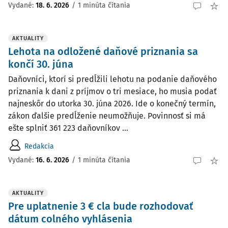
Vydané:
18. 6. 2026
/
1 minúta čítania
AKTUALITY
Lehota na odložené daňové priznania sa
končí 30. júna
Daňovníci, ktorí si predĺžili lehotu na podanie daňového
priznania k dani z príjmov o tri mesiace, ho musia podať
najneskôr do utorka 30. júna 2026. Ide o konečný termín,
zákon ďalšie predĺženie neumožňuje. Povinnosť si má
ešte splniť 361 223 daňovníkov ...
Redakcia
Vydané:
16. 6. 2026
/
1 minúta čítania
AKTUALITY
Pre uplatnenie 3 € cla bude rozhodovať
dátum colného vyhlásenia