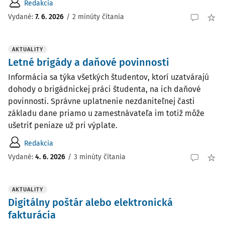
Redakcia
Vydané:
7. 6. 2026
/
2 minúty čítania
AKTUALITY
Letné brigády a daňové povinnosti
Informácia sa týka všetkých študentov, ktorí uzatvárajú
dohody o brigádnickej práci študenta, na ich daňové
povinnosti. Správne uplatnenie nezdaniteľnej časti
základu dane priamo u zamestnávateľa im totiž môže
ušetriť peniaze už pri výplate.
Redakcia
Vydané:
4. 6. 2026
/
3 minúty čítania
AKTUALITY
Digitálny poštár alebo elektronická
fakturácia